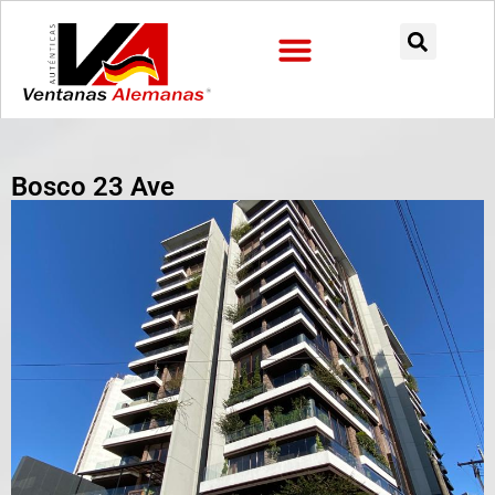
Preguntas Frecuentes
Bosco 23 Ave