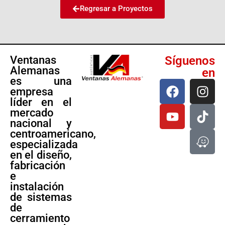
Regresar a Proyectos
Ventanas
Síguenos
Alemanas
en
es una
empresa
líder en el
mercado
nacional y
centroamericano,
especializada
en el diseño,
fabricación
e
instalación
de sistemas
de
cerramiento