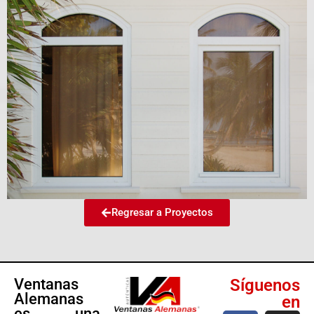
Regresar a Proyectos
Ventanas
Síguenos
Alemanas
en
es una