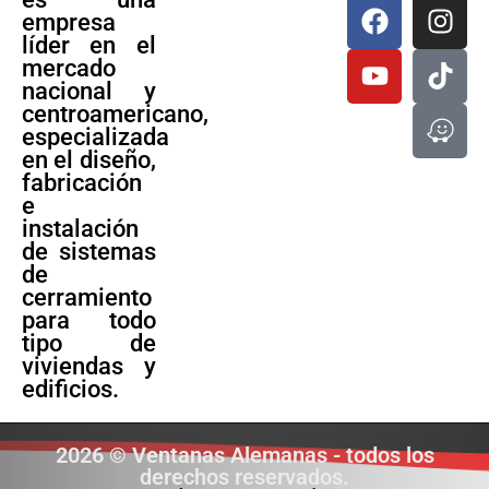
empresa
líder en el
mercado
nacional y
centroamericano,
especializada
en el diseño,
fabricación
e
instalación
de sistemas
de
cerramiento
para todo
tipo de
viviendas y
edificios.
2026 © Ventanas Alemanas - todos los
derechos reservados.