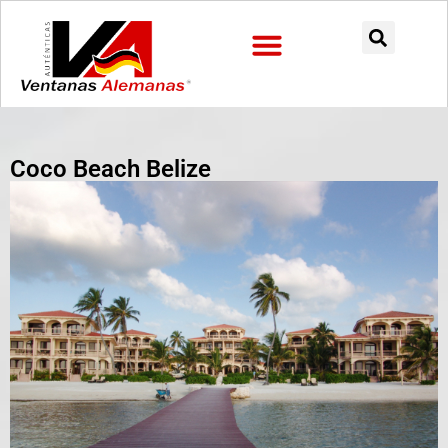
Preguntas Frecuentes
Coco Beach Belize