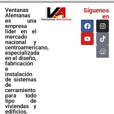
Ventanas
Síguenos
Alemanas
en
es una
empresa
líder en el
mercado
nacional y
centroamericano,
especializada
en el diseño,
fabricación
e
instalación
de sistemas
de
cerramiento
para todo
tipo de
viviendas y
edificios.